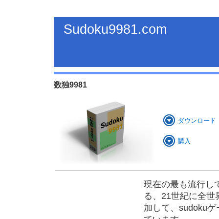
Sudoku9981.com
数独9981
ダウンロード
購入
現在の最も流行し
る、21世紀に全
加して、sudok