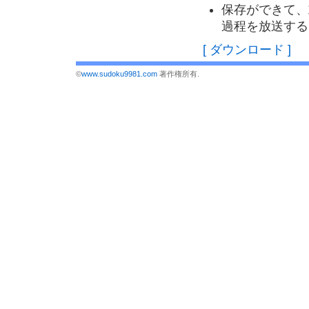
保存ができて、
過程を放送する
[ ダウンロード ]
©
www.sudoku9981.com
著作権所有.