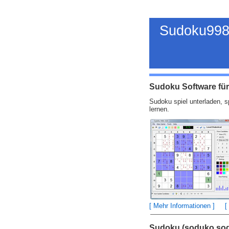
Sudoku998
Sudoku Software fü
Sudoku spiel unterladen, 
lernen.
[ Mehr Informationen ]
[
Sudoku (soduko,so